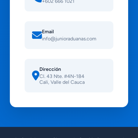
+602 666 1021
Email
info@junioraduanas.com
Dirección
Cl. 43 Nte. #4N-184
Cali, Valle del Cauca